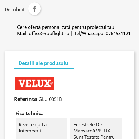
Distribuiti
Cere ofertă personalizată pentru proiectul tau
Mail: office@rooflight.ro | Tel/Whatsapp: 0764531121
Detalii ale produsului
Referinta
GLU 0051B
Fisa tehnica
Rezistență La
Ferestrele De
Intemperii
Mansardă VELUX
Sunt Testate Pentru