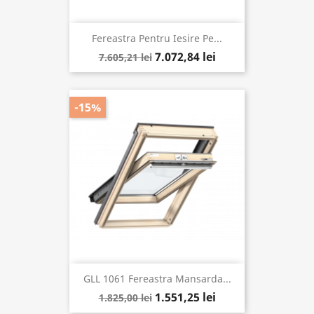
Fereastra Pentru Iesire Pe...
7.072,84 lei
7.605,21 lei
-15%
GLL 1061 Fereastra Mansarda...
1.551,25 lei
1.825,00 lei