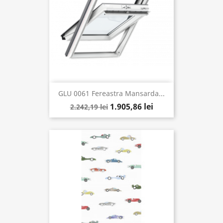
GLU 0061 Fereastra Mansarda...
1.905,86 lei
2.242,19 lei