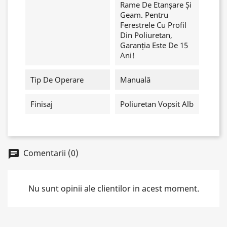
Rame De Etanșare Și
Geam. Pentru
Ferestrele Cu Profil
Din Poliuretan,
Garanția Este De 15
Ani!
Tip De Operare
Manuală
Finisaj
Poliuretan Vopsit Alb
Comentarii (0)
chat
Nu sunt opinii ale clientilor in acest moment.