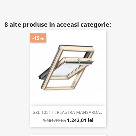
8 alte produse in aceeasi categorie:
-15%
GZL 1051 FEREASTRA MANSARDA...
1.242,01 lei
1.461,19 lei