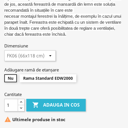
de jos, această fereastră de mansardă din lemn este soluția
recomandată în situațiile în care este
necesar montajul ferestrei la înălțime, de exemplu în cazul unui
parapet înalt. Fereastra este echipată cu un sistem de ventilare
în două trepte care oferă posibilitatea de reglare a ventilației,
chiar dacă fereastra este închisă.
Dimensiune
Adăugare ramă de etanșare
Nu
Rama Standard EDW2000
Cantitate

ADAUGA IN COS

Ultimele produse in stoc