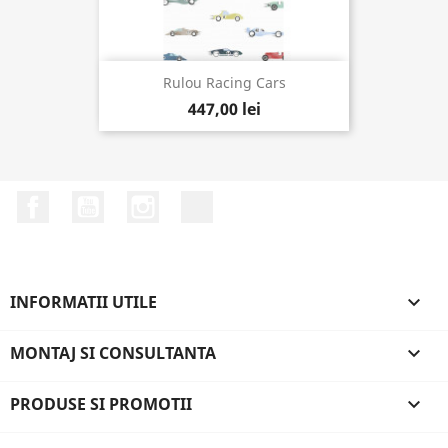
Rulou Racing Cars
447,00 lei
Facebook
YouTube
Instagram
LinkedIn
INFORMATII UTILE

MONTAJ SI CONSULTANTA

PRODUSE SI PROMOTII
