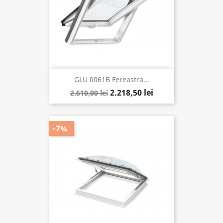
GLU 0061B Fereastra...
2.218,50 lei
2.610,00 lei
-7%