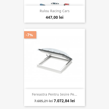
Rulou Racing Cars
447,00 lei
-7%
Fereastra Pentru Iesire Pe...
7.072,84 lei
7.605,21 lei