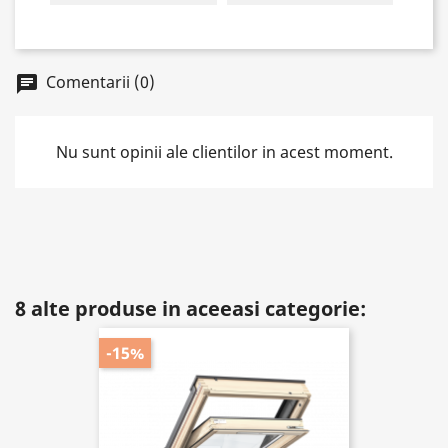
Comentarii (0)
chat
Nu sunt opinii ale clientilor in acest moment.
8 alte produse in aceeasi categorie:
-15%