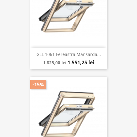
GLL 1061 Fereastra Mansarda...
1.551,25 lei
1.825,00 lei
-15%