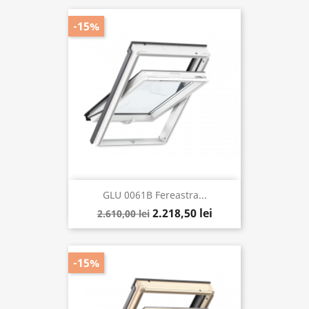
-15%
GLU 0061B Fereastra...
2.218,50 lei
2.610,00 lei
-15%