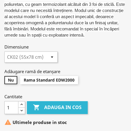
poliuretan, cu geam termoizolant alcătuit din 3 foi de sticlă. Este
modelul care nu necesită întreținere. Modul unic de construcție
al acestui model îi conferă un aspect impecabil, deoarece
acoperirea omogenă a poliuretanului duce la un finisaj unitar,
fără îmbinări. Modelul este recomandat în special în încăperi
umede sau în spații cu exploatare intensă.
Dimensiune
Adăugare ramă de etanșare
Nu
Rama Standard EDW2000
Cantitate

ADAUGA IN COS

Ultimele produse in stoc