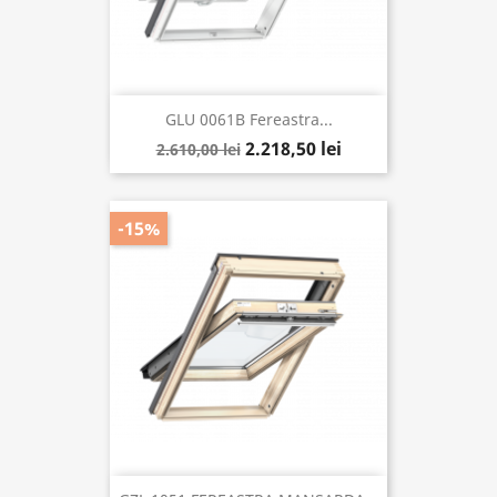
GLU 0061B Fereastra...
2.218,50 lei
2.610,00 lei
-15%