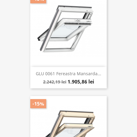
GLU 0061 Fereastra Mansarda...
1.905,86 lei
2.242,19 lei
-15%