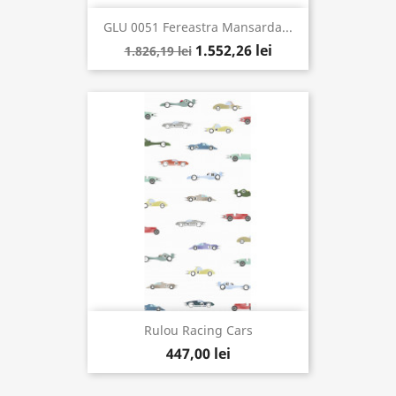
GLU 0051 Fereastra Mansarda...
1.552,26 lei
1.826,19 lei
Rulou Racing Cars
447,00 lei