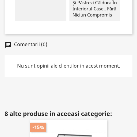
Și Păstrezi Căldura În
Interiorul Casei, Fără
Niciun Compromis
Comentarii (0)
chat
Nu sunt opinii ale clientilor in acest moment.
8 alte produse in aceeasi categorie:
-15%