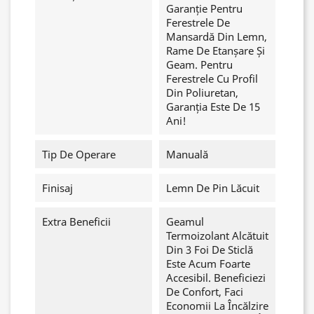
Garanție Pentru
Ferestrele De
Mansardă Din Lemn,
Rame De Etanșare Și
Geam. Pentru
Ferestrele Cu Profil
Din Poliuretan,
Garanția Este De 15
Ani!
Tip De Operare
Manuală
Finisaj
Lemn De Pin Lăcuit
Extra Beneficii
Geamul
Termoizolant Alcătuit
Din 3 Foi De Sticlă
Este Acum Foarte
Accesibil. Beneficiezi
De Confort, Faci
Economii La Încălzire