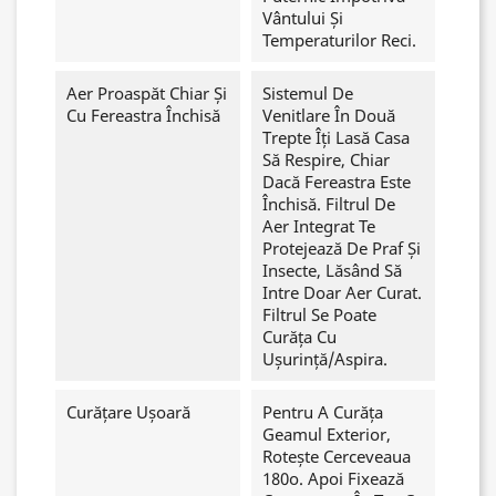
Vântului Și
Temperaturilor Reci.
Aer Proaspăt Chiar Și
Sistemul De
Cu Fereastra Închisă
Venitlare În Două
Trepte Îți Lasă Casa
Să Respire, Chiar
Dacă Fereastra Este
Închisă. Filtrul De
Aer Integrat Te
Protejează De Praf Și
Insecte, Lăsând Să
Intre Doar Aer Curat.
Filtrul Se Poate
Curăța Cu
Ușurință/aspira.
Curățare Ușoară
Pentru A Curăța
Geamul Exterior,
Rotește Cerceveaua
180o. Apoi Fixează