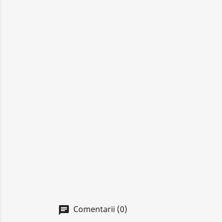
Comentarii (0)
chat