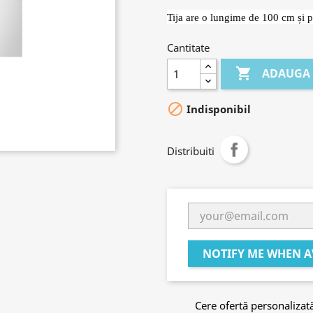
Tija are o lungime de 100 cm și 
Cantitate

ADAUGA 

Indisponibil
Distribuiti
NOTIFY ME WHEN A
Cere ofertă personalizat