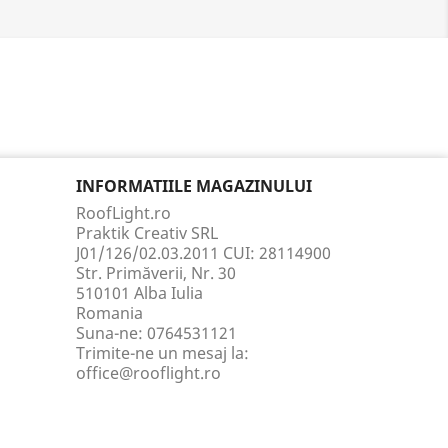
INFORMATIILE MAGAZINULUI
RoofLight.ro
Praktik Creativ SRL
J01/126/02.03.2011 CUI: 28114900
Str. Primăverii, Nr. 30
510101 Alba Iulia
Romania
Suna-ne:
0764531121
Trimite-ne un mesaj la:
office@rooflight.ro