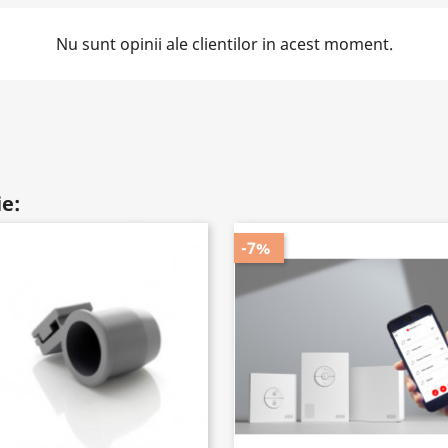
Nu sunt opinii ale clientilor in acest moment.
ie:
-7%