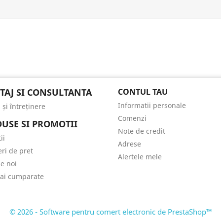
AJ SI CONSULTANTA
CONTUL TAU
Informatii personale
și întreținere
Comenzi
USE SI PROMOTII
Note de credit
ii
Adrese
ri de pret
Alertele mele
e noi
ai cumparate
© 2026 - Software pentru comert electronic de PrestaShop™