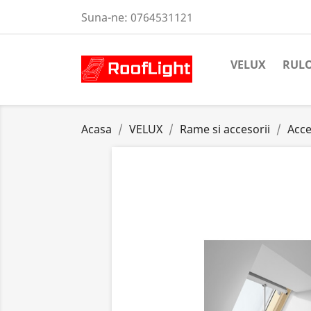
Suna-ne:
0764531121
VELUX
RULO
Acasa
VELUX
Rame si accesorii
Acce