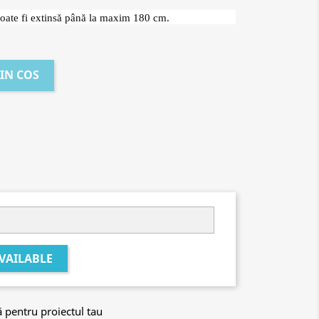
poate fi extinsă până la maxim 180 cm.
IN COS
VAILABLE
ă pentru proiectul tau