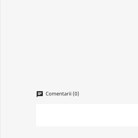
Comentarii (0)
chat