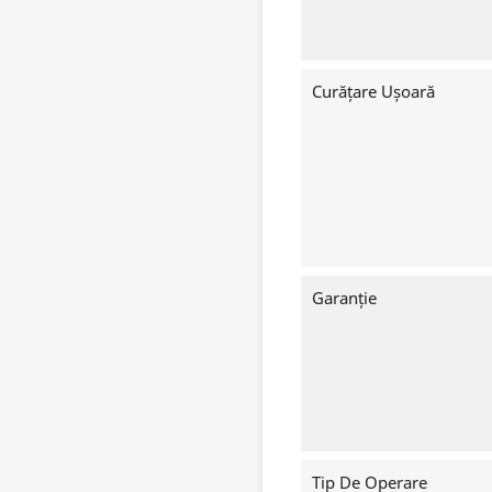
Curățare Ușoară
Garanție
Tip De Operare