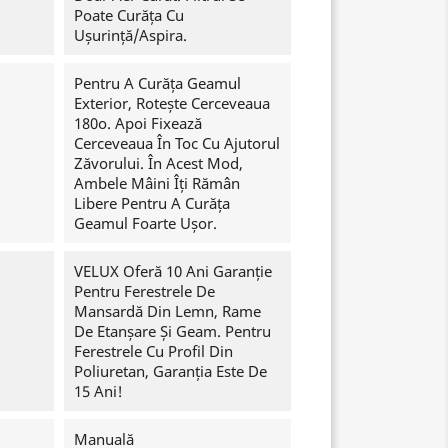
Poate Curăța Cu
Ușurință/aspira.
Pentru A Curăța Geamul
Exterior, Rotește Cerceveaua
180o. Apoi Fixează
Cerceveaua În Toc Cu Ajutorul
Zăvorului. În Acest Mod,
Ambele Mâini Îți Rămân
Libere Pentru A Curăța
Geamul Foarte Ușor.
VELUX Oferă 10 Ani Garanție
Pentru Ferestrele De
Mansardă Din Lemn, Rame
De Etanșare Și Geam. Pentru
Ferestrele Cu Profil Din
Poliuretan, Garanția Este De
15 Ani!
Manuală