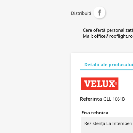
Distribuiti
Cere ofertă personalizat
Mail: office@rooflight.r
Detalii ale produsulu
Referinta
GLL 1061B
Fisa tehnica
Rezistență La Intemperi