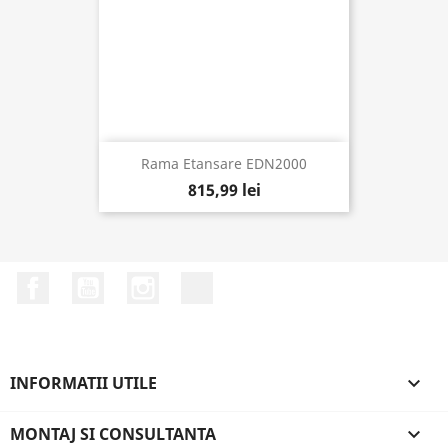
Rama Etansare EDN2000
815,99 lei
Facebook
YouTube
Instagram
LinkedIn
INFORMATII UTILE

MONTAJ SI CONSULTANTA
