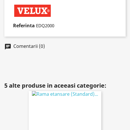
Referinta
EDQ2000
Comentarii (0)
chat
5 alte produse in aceeasi categorie: