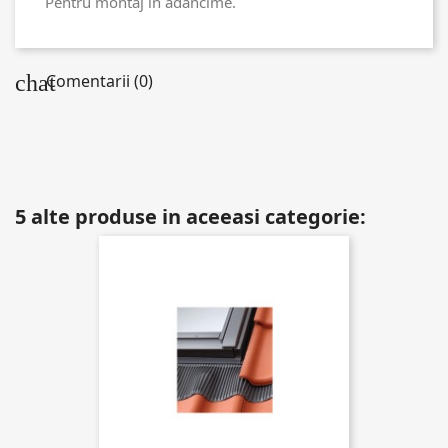
Pentru montaj în adâncime.
chat
Comentarii (0)
5 alte produse in aceeasi categorie: