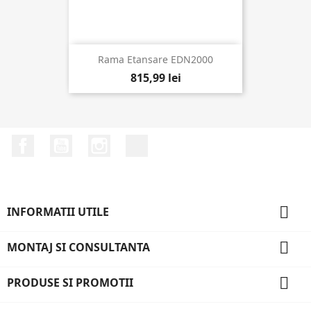
Rama Etansare EDN2000
815,99 lei
Facebook
YouTube
Instagram
LinkedIn

INFORMATII UTILE

MONTAJ SI CONSULTANTA

PRODUSE SI PROMOTII