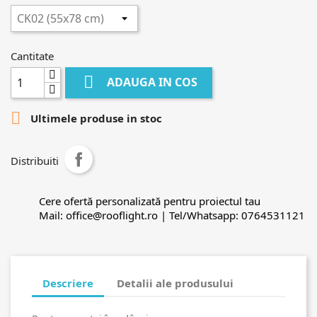
Cantitate

ADAUGA IN COS

Ultimele produse in stoc
Distribuiti
Cere ofertă personalizată pentru proiectul tau
Mail: office@rooflight.ro | Tel/Whatsapp: 0764531121
Descriere
Detalii ale produsului