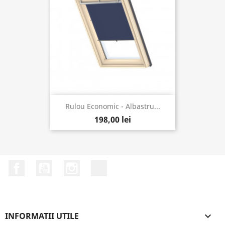
Rulou Economic - Albastru...
198,00 lei
Facebook
YouTube
Instagram
LinkedIn
INFORMATII UTILE
