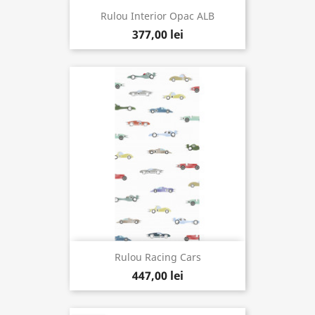
Rulou Interior Opac ALB
377,00 lei
Rulou Racing Cars
447,00 lei