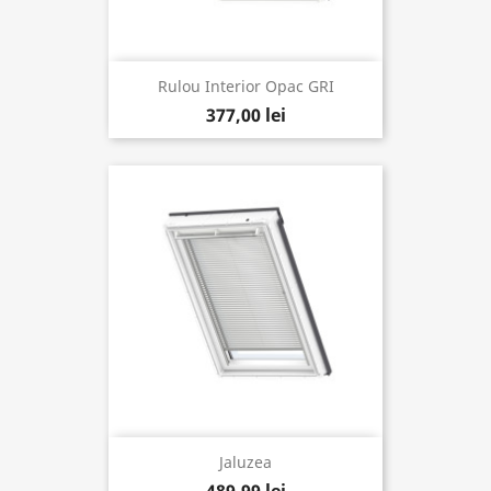
Rulou Interior Opac GRI
377,00 lei
Jaluzea
489,99 lei