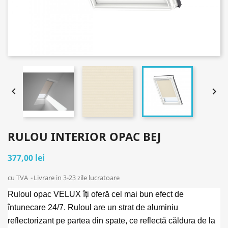


RULOU INTERIOR OPAC BEJ
377,00 lei
cu TVA
Livrare in 3-23 zile lucratoare
Ruloul opac VELUX îți oferă cel mai bun efect de
întunecare 24/7. Ruloul are un strat de aluminiu
reflectorizant pe partea din spate, ce reflectă căldura de la