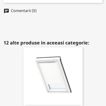
Comentarii (0)
chat
12 alte produse in aceeasi categorie: