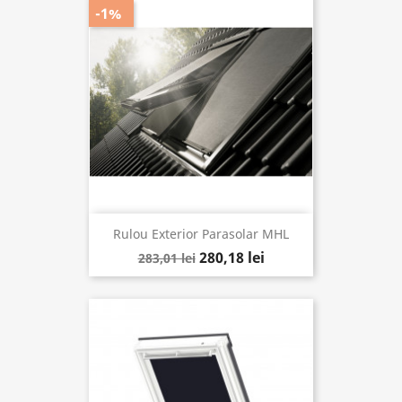
-1%
Rulou Exterior Parasolar MHL
280,18 lei
283,01 lei