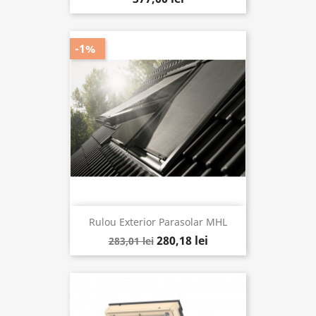
-1%
Rulou Exterior Parasolar MHL
280,18 lei
283,01 lei