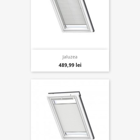
Jaluzea
489,99 lei