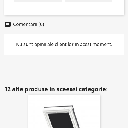
Comentarii (0)
chat
Nu sunt opinii ale clientilor in acest moment.
12 alte produse in aceeasi categorie: