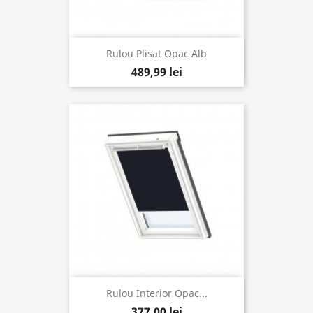
Rulou Plisat Opac Alb
489,99 lei
Rulou Interior Opac...
377,00 lei