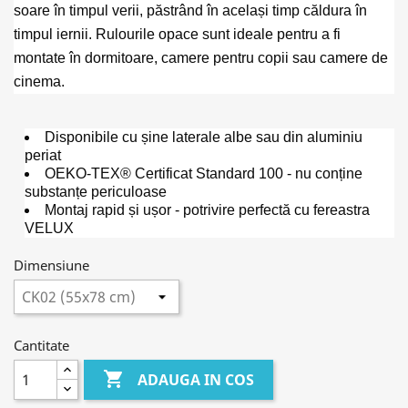
soare în timpul verii, păstrând în același timp căldura în
timpul iernii. Rulourile opace sunt ideale pentru a fi
montate în dormitoare, camere pentru copii sau camere de
cinema.
Disponibile cu șine laterale albe sau din aluminiu
periat
OEKO-TEX® Certificat Standard 100 - nu conține
substanțe periculoase
Montaj rapid și ușor - potrivire perfectă cu fereastra
VELUX
Dimensiune
Cantitate

ADAUGA IN COS