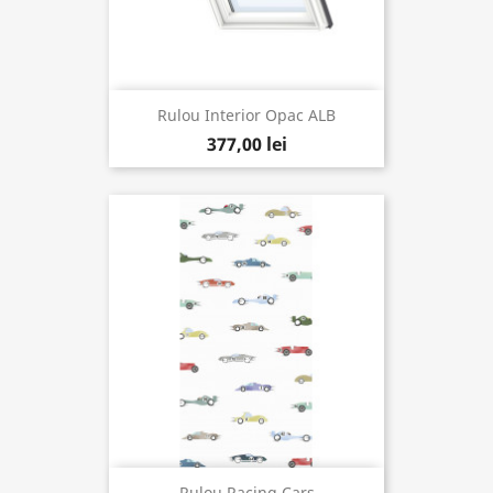
Rulou Interior Opac ALB
377,00 lei
Rulou Racing Cars