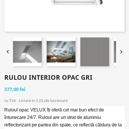


RULOU INTERIOR OPAC GRI
377,00 lei
cu TVA
Livrare in 3-23 zile lucratoare
Ruloul opac VELUX îți oferă cel mai bun efect de
întunecare 24/7. Ruloul are un strat de aluminiu
reflectorizant pe partea din spate, ce reflectă căldura de la