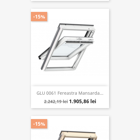
-15%
GLU 0061 Fereastra Mansarda...
1.905,86 lei
2.242,19 lei
-15%