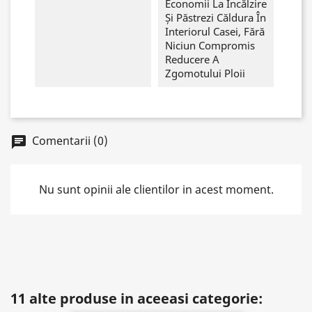
Economii La Încălzire
Și Păstrezi Căldura În
Interiorul Casei, Fără
Niciun Compromis
Reducere A
Zgomotului Ploii
Comentarii (0)
chat
Nu sunt opinii ale clientilor in acest moment.
11 alte produse in aceeasi categorie: