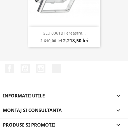
GLU 0061B Fereastra...
2.218,50 lei
2.610,00 lei
Facebook
YouTube
Instagram
LinkedIn
INFORMATII UTILE

MONTAJ SI CONSULTANTA

PRODUSE SI PROMOTII
