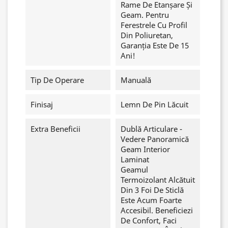
Rame De Etanșare Și
Geam. Pentru
Ferestrele Cu Profil
Din Poliuretan,
Garanția Este De 15
Ani!
Tip De Operare
Manuală
Finisaj
Lemn De Pin Lăcuit
Extra Beneficii
Dublă Articulare -
Vedere Panoramică
Geam Interior
Laminat
Geamul
Termoizolant Alcătuit
Din 3 Foi De Sticlă
Este Acum Foarte
Accesibil. Beneficiezi
De Confort, Faci