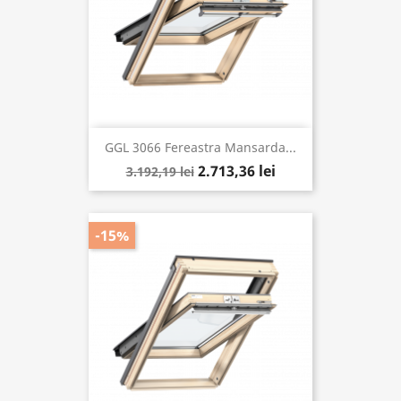
GGL 3066 Fereastra Mansarda...
2.713,36 lei
3.192,19 lei
-15%