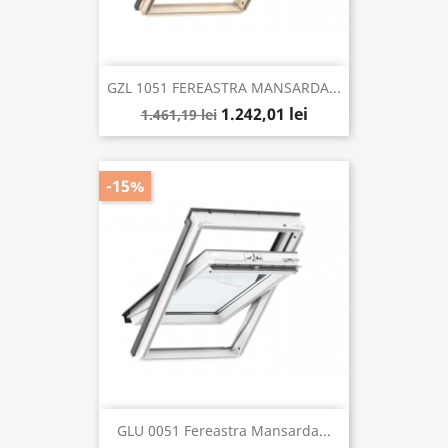
GZL 1051 FEREASTRA MANSARDA...
1.242,01 lei
1.461,19 lei
-15%
GLU 0051 Fereastra Mansarda...