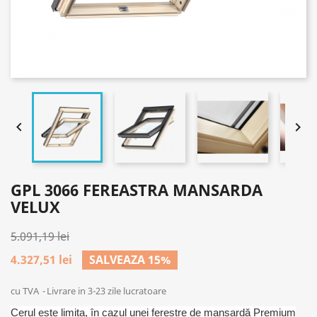


GPL 3066 FEREASTRA MANSARDA
VELUX
5.091,19 lei
4.327,51 lei
SALVEAZA 15%
cu TVA
Livrare in 3-23 zile lucratoare
Cerul este limita, în cazul unei ferestre de mansardă Premium