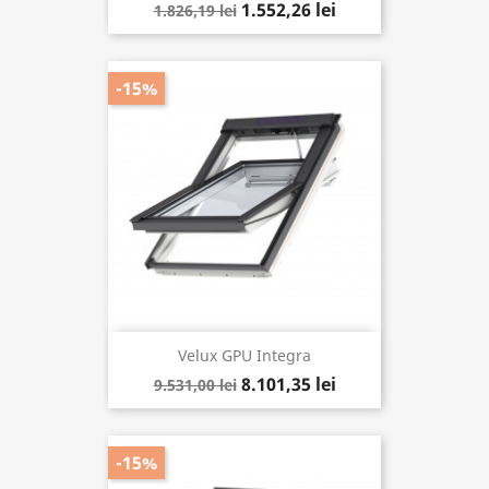
1.552,26 lei
1.826,19 lei
-15%
Velux GPU Integra
8.101,35 lei
9.531,00 lei
-15%