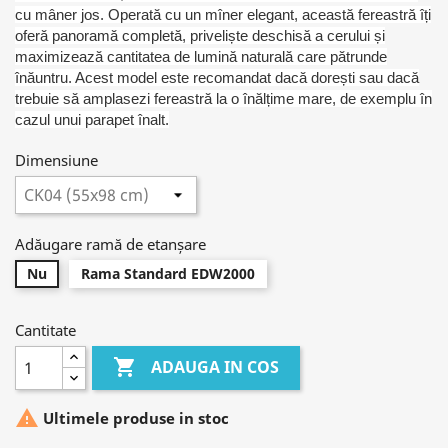
cu mâner jos. Operată cu un mîner elegant, această fereastră îți
oferă panoramă completă, priveliște deschisă a cerului și
maximizează cantitatea de lumină naturală care pătrunde
înăuntru. Acest model este recomandat dacă dorești sau dacă
trebuie să amplasezi fereastră la o înălțime mare, de exemplu în
cazul unui parapet înalt.
Dimensiune
Adăugare ramă de etanșare
Nu
Rama Standard EDW2000
Cantitate

ADAUGA IN COS

Ultimele produse in stoc